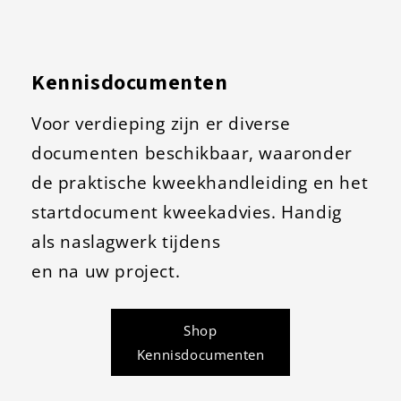
Kennisdocumenten
Voor verdieping zijn er diverse
documenten beschikbaar, waaronder
de praktische kweekhandleiding en het
startdocument kweekadvies. Handig
als naslagwerk tijdens
en
na uw project.
Shop
Kennisdocumenten