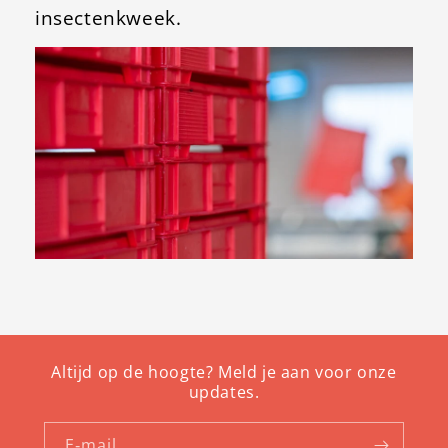
insectenkweek.
Altijd op de hoogte? Meld je aan voor onze
updates.
E‑mail